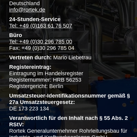
Deutschland
info@rortek.de
24-Stunden-Service
Tel: +49 (0)163 61 76 507
Büro
Tel: +49 (0)30 296 785 00
Fax: +49 (0)30 296 785 04
Vertreten durch:
Mario Liebetrau
Registereintrag:
Eintragung im Handelsregister
Registernummer: HRB 56253
Registergericht: Berlin
Umsatzsteuer-Identifikationsnummer gemäß §
27a Umsatzsteuergesetz:
DE 173 223 134
Verantwortlich für den Inhalt nach § 55 Abs. 2
RStV:
Rortek Generalunternehmer Rohrleitungsbau für