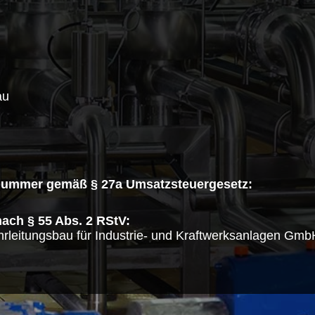
au
snummer gemäß § 27a Umsatzsteuergesetz:
nach § 55 Abs. 2 RStV:
rleitungsbau für Industrie- und Kraftwerksanlagen Gmb