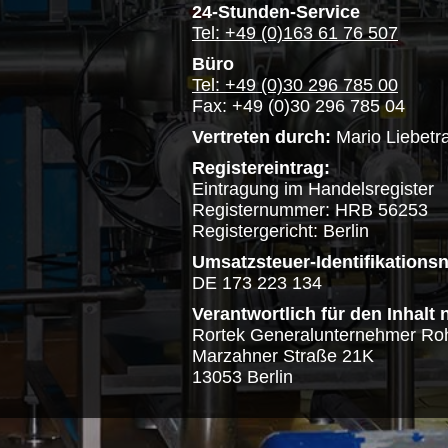
24-Stunden-Service
Tel: +49 (0)163 61 76 507
Büro
Tel: +49 (0)30 296 785 00
Fax: +49 (0)30 296 785 04
Vertreten durch:
Mario Liebetr
Registereintrag:
Eintragung im Handelsregister
Registernummer: HRB 56253
Registergericht: Berlin
Umsatzsteuer-Identifikation
DE 173 223 134
Verantwortlich für den Inhalt 
Rortek Generalunternehmer Roh
Marzahner Straße 21K
13053 Berlin