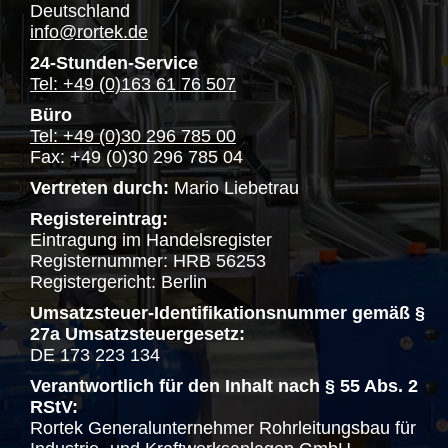
Deutschland
info@rortek.de
24-Stunden-Service
Tel: +49 (0)163 61 76 507
Büro
Tel: +49 (0)30 296 785 00
Fax: +49 (0)30 296 785 04
Vertreten durch:
Mario Liebetrau
Registereintrag:
Eintragung im Handelsregister
Registernummer: HRB 56253
Registergericht: Berlin
Umsatzsteuer-Identifikationsnummer gemäß §
27a Umsatzsteuergesetz:
DE 173 223 134
Verantwortlich für den Inhalt nach § 55 Abs. 2
RStV:
Rortek Generalunternehmer Rohrleitungsbau für